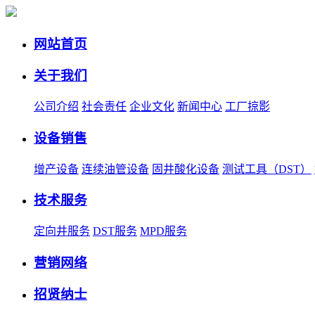
网站首页
关于我们
公司介绍
社会责任
企业文化
新闻中心
工厂掠影
设备销售
增产设备
连续油管设备
固井酸化设备
测试工具（DST）
技术服务
定向井服务
DST服务
MPD服务
营销网络
招贤纳士